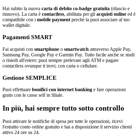
Hai subito la nuova
carta di debito co-badge gratuita
(rilascio e
rinnovo). La carta è
contactless
, abilitata per gli
acquisti online
ed è
compatibile con i
mobile payment
perché la puoi associare al tuo
wallet digitale.
Pagamenti SMART
Fai acquisti con
smartphone
o
smartwatch
attraverso Apple Pay,
Samsung Pay, Google Pay e Garmin Pay. Tutto facile anche se studi
o risiedi all'estero: puoi sempre prelevare agli ATM e pagare
contactless ovunque ti trovi, con carta o cellulare.
Gestione SEMPLICE
Puoi effettuare
bonifici con internet banking
e fare operazioni
gratis con le casse self in filiale.
In più, hai sempre tutto sotto controllo
Puoi attivare le notifiche di spesa per tutte le operazioni, ricevi
l'estratto conto online gratuito e hai a disposizione il servizio clienti
attivo 24 ore su 24.