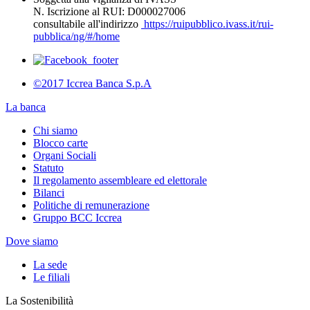
N. Iscrizione al RUI: D000027006
consultabile all'indirizzo
https://ruipubblico.ivass.it/rui-
pubblica/ng/#/home
©2017 Iccrea Banca S.p.A
La banca
Chi siamo
Blocco carte
Organi Sociali
Statuto
Il regolamento assembleare ed elettorale
Bilanci
Politiche di remunerazione
Gruppo BCC Iccrea
Dove siamo
La sede
Le filiali
La Sostenibilità