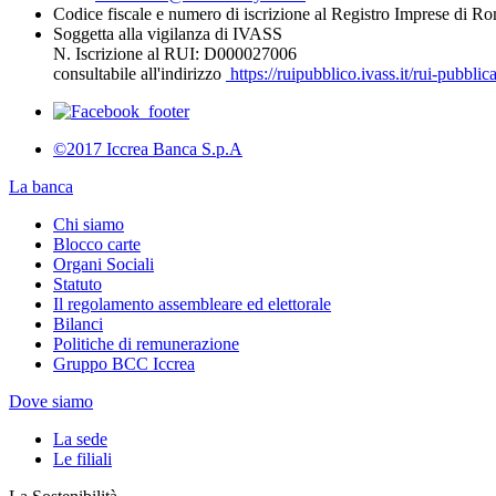
Codice fiscale e numero di iscrizione al Registro Imprese di 
Soggetta alla vigilanza di IVASS
N. Iscrizione al RUI: D000027006
consultabile all'indirizzo
https://ruipubblico.ivass.it/rui-pubbli
©2017 Iccrea Banca S.p.A
La banca
Chi siamo
Blocco carte
Organi Sociali
Statuto
Il regolamento assembleare ed elettorale
Bilanci
Politiche di remunerazione
Gruppo BCC Iccrea
Dove siamo
La sede
Le filiali